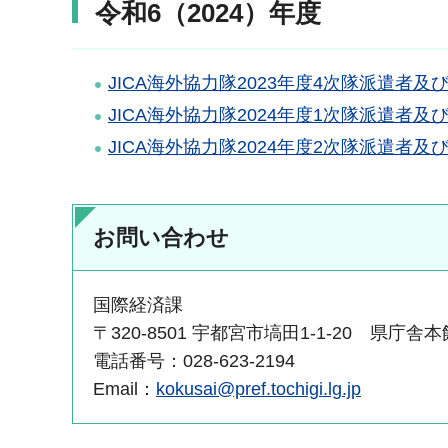
令和6（2024）年度
JICA海外協力隊2023年度4次隊派遣者
JICA海外協力隊2024年度1次隊派遣者
JICA海外協力隊2024年度2次隊派遣者
お問い合わせ
国際経済課
〒320-8501 宇都宮市塙田1-1-20 県庁舎
電話番号：028-623-2194
Email：
kokusai@pref.tochigi.lg.jp