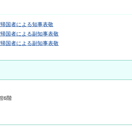
及び帰国者による知事表敬
及び帰国者による副知事表敬
及び帰国者による副知事表敬
本館6階