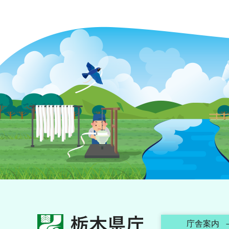
栃木県庁
庁舎案内