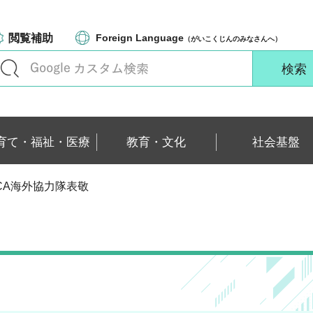
閲覧補助
Foreign Language
（がいこくじんのみなさんへ）
育て・福祉・医療
教育・文化
社会基盤
JICA海外協力隊表敬