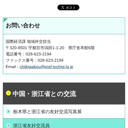
お問い合わせ
国際経済課 地域外交担当
〒320-8501 宇都宮市塙田1-1-20 県庁舎本館6階
電話番号：028-623-2194
ファックス番号：028-623-2199
Email：
chiikigaikou@pref.tochigi.lg.jp
中国・浙江省との交流
栃木県と浙江省の友好交流写真展
浙江省友好交流員