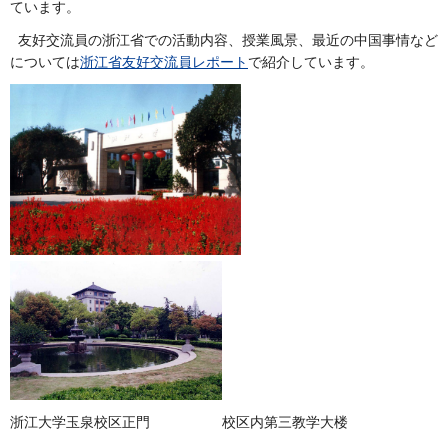
ています。
友好交流員の浙江省での活動内容、授業風景、最近の中国事情など
については
浙江省友好交流員レポート
で紹介しています。
浙江大学玉泉校区正門 校区内第三教学大楼