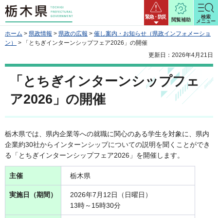
栃木県
緊急・防災
検索
閲覧補助
メニュー
ホーム
>
県政情報
>
県政の広報
>
催し案内・お知らせ（県政インフォメーショ
ン）
> 「とちぎインターンシップフェア2026」の開催
更新日：2026年4月21日
「とちぎインターンシップフェ
ア2026」の開催
栃木県では、県内企業等への就職に関心のある学生を対象に、県内
企業約30社からインターンシップについての説明を聞くことができ
る「とちぎインターンシップフェア2026」を開催します。
主催
栃木県
実施日（期間）
2026年7月12日（日曜日）
13時～15時30分