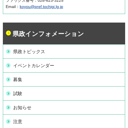
ファックス番号：028-623-3225
Email：
koyou@pref.tochigi.lg.jp
県政インフォメーション
県政トピックス
イベントカレンダー
募集
試験
お知らせ
注意