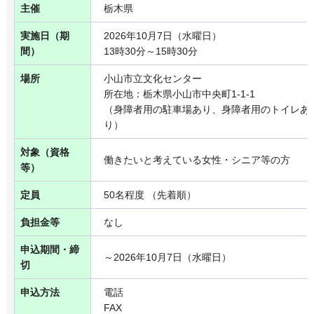
主催
栃木県
実施日（期
2026年10月7日（水曜日）
間）
13時30分～15時30分
場所
小山市立文化センター
所在地：栃木県小山市中央町1-1-1
（身障者用の駐車場あり、身障者用のトイレあ
り）
対象（資格
働きたいと考えている女性・シニア等の方
等）
定員
50名程度 （先着順）
負担金等
なし
申込期間・締
～2026年10月7日（水曜日）
切
申込方法
電話
FAX