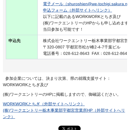
電子メール（shuroshien@we-tochigi.sakura.ne
申込フォーム（外部サイトへリンク）
以下に記載のあるWORKWORKとちぎ及び
(株)ワークエントリーのHPからも申し込めます
当日参加も可能です！
申込先
株式会社ワークエントリー栃木事業部宇都宮営
〒320-0807 宇都宮市松が峰2-4-7千葉ビル
電話番号：028-612-8643 FAX：028-612-8645
参加企業については、決まり次第、県の就職支援サイト：
WORKWORKとちぎ及び
(株)ワークエントリーのHPに掲載しますので、御確認ください。
WORKWORKとちぎ（外部サイトへリンク）
(株)ワークエントリー栃木事業部宇都宮営業所HP（外部サイトへリ
ンク）