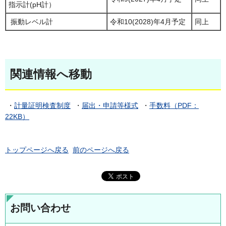
指示計(pH計）
振動レベル計
令和10(2028)年4月予定
同上
関連情報へ移動
・
計量証明検査制度
・
届出・申請等様式
・
手数料（PDF：
22KB）
トップページへ戻る
前のページへ戻る
お問い合わせ