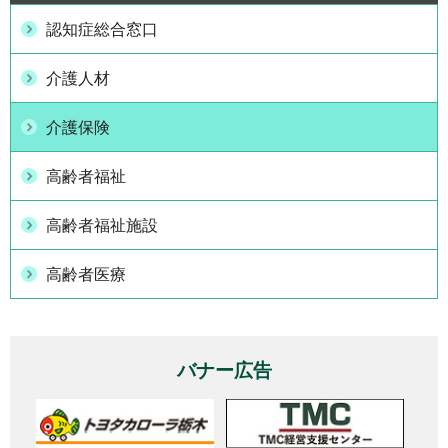
認知症総合窓口
介護人材
介護保険
高齢者福祉
高齢者福祉施設
高齢者医療
バナー広告