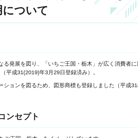
用について
なる発展を図り、「いちご王国・栃木」が広く消費者に
成31(2019)年3月29日登録済み）。
ョンを図るため、図形商標も登録しました（平成31(20
コンセプト