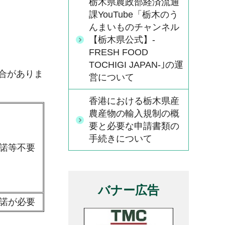
栃木県農政部経済流通
課YouTube「栃木のう
んまいものチャンネル
【栃木県公式】-
FRESH FOOD
TOCHIGI JAPAN-｣の運
合がありま
営について
香港における栃木県産
農産物の輸入規制の概
要と必要な申請書類の
手続きについて
諾等不要
バナー広告
諾が必要