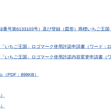
番号第6133103号）及び登録（図形）商標いちご王国
「いちご王国」ロゴマーク使用許諾申請書（ワード：22
び「いちご王国」ロゴマーク使用許諾内容変更申請書（
PDF：898KB）
B）
B）