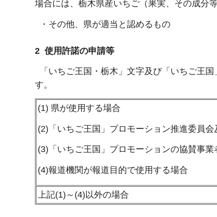
場合には、栃木県産いちご（果実、その成分
・その他、県が適当と認めるもの
2 使用許諾の申請等
「いちご王国・栃木」文字及び「いちご王国
す。
(1) 県が使用する場合
(2)「いちご王国」プロモーション推進委員
(3)「いちご王国」プロモーションの協賛事
(4)報道機関が報道目的で使用する場合
上記(1)～(4)以外の場合