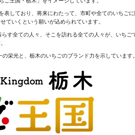
ちご王国・栃木」をイメージしています。
を表しており、将来にわたって、市町や全てのいちごに
させていくという願いが込められています。
暮らす全ての人々、そこを訪れる全ての人々が、いちご
す。
本一の栄光と、栃木のいちごのブランド力を示しています