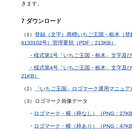
きます。
7 ダウンロード
（1）
登録（文字）商標いちご王国・栃木（登録
6133102号）管理要領（PDF：213KB）
・様式第1号「いちご王国・栃木」文字及び
・様式第4号「いちご王国・栃木」文字及
21KB）
（2）
「いちご王国」ロゴマーク運用マニュアル（
（3）ロゴマーク画像データ
・
ロゴマーク・横（枠なし）（PNG：27K
・
ロゴマーク・横（枠あり）（PNG：47K