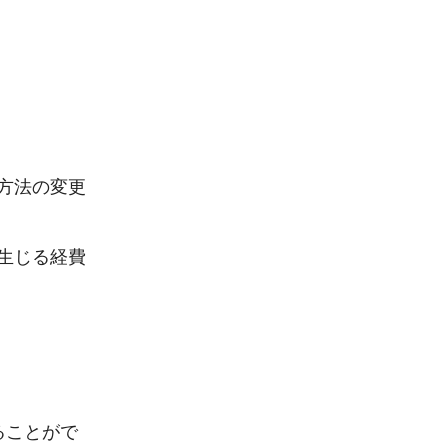
方法の変更
生じる経費
ることがで