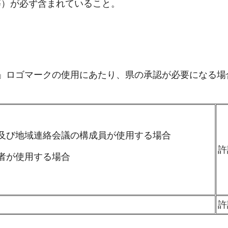
等）が必ず含まれていること。
」ロゴマークの使用にあたり、県の承認が必要になる場
会及び地域連絡会議の構成員が使用する場合
許
業者が使用する場合
許