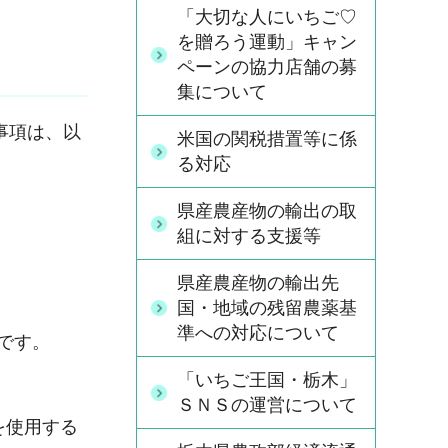
「大切な人にいちご♡
を贈ろう運動」キャン
ペーンの協力店舗の募
集について
事項は、以
米国の関税措置等に係
る対応
県産農産物の輸出の取
組に対する支援等
県産農産物の輸出先
国・地域の残留農薬基
準への対応について
です。
「いちご王国・栃木」
ＳＮＳの運営について
を使用する