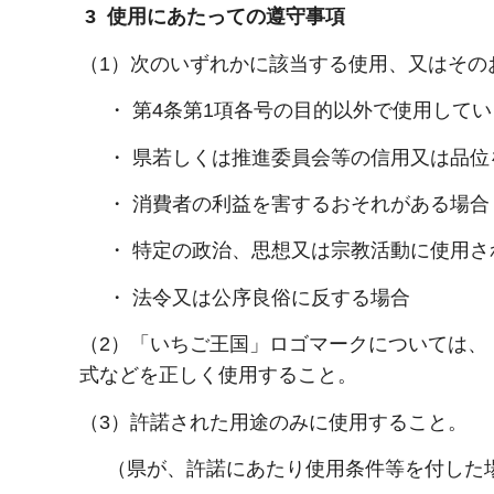
3 使用にあたっての遵守事項
（1）次のいずれかに該当する使用、又はその
・ 第4条第1項各号の目的以外で使用してい
・ 県若しくは推進委員会等の信用又は品位
・ 消費者の利益を害するおそれがある場合
・ 特定の政治、思想又は宗教活動に使用さ
・ 法令又は公序良俗に反する場合
（2）「いちご王国」ロゴマークについては、
式などを正しく使用すること。
（3）許諾された用途のみに使用すること。
（県が、許諾にあたり使用条件等を付した場