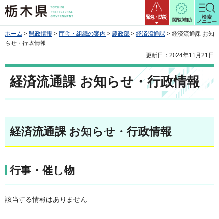
栃木県
緊急・防災
検索
閲覧補助
メニュー
ホーム
>
県政情報
>
庁舎・組織の案内
>
農政部
>
経済流通課
> 経済流通課 お知
らせ・行政情報
更新日：2024年11月21日
経済流通課 お知らせ・行政情報
経済流通課 お知らせ・行政情報
行事・催し物
該当する情報はありません