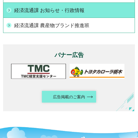
経済流通課 お知らせ・行政情報
経済流通課 農産物ブランド推進班
バナー広告
広告掲載のご案内