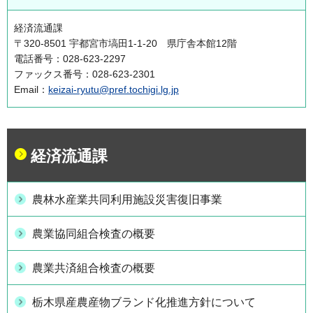
経済流通課
〒320-8501 宇都宮市塙田1-1-20 県庁舎本館12階
電話番号：028-623-2297
ファックス番号：028-623-2301
Email：
keizai-ryutu@pref.tochigi.lg.jp
経済流通課
農林水産業共同利用施設災害復旧事業
農業協同組合検査の概要
農業共済組合検査の概要
栃木県産農産物ブランド化推進方針について