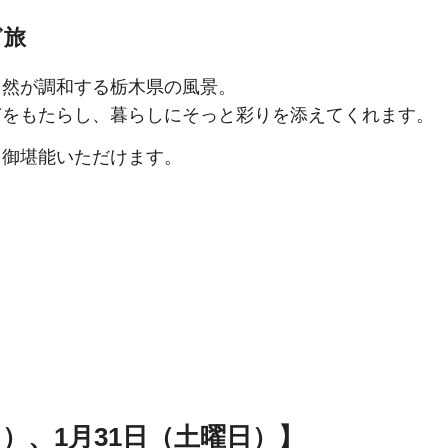
ぎ旅
自然が調和する栃木県の風景。
ぎをもたらし、暮らしにそっと彩りを添えてくれます。
を御堪能いただけます。
）、1月31日（土曜日）】