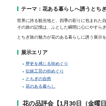
テーマ：花ある暮らしへ誘うとち
世界に誇る観光地と、四季の彩りに包まれた
その旅の記憶は、ふとした瞬間に心にやすら
とちぎ旅の魅力が花のある暮らしに誘う展示
展示エリア
歴史を感じる街めぐり
伝統工芸の街めぐり
とちぎの自然
花のある暮らし
花の品評会【1月30日（金曜日