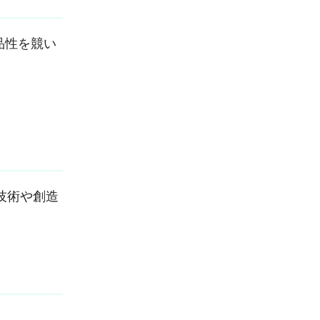
品性を競い
技術や創造