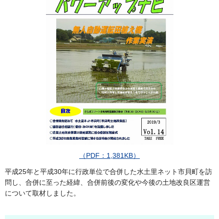
（PDF：1,381KB）
平成25年と平成30年に行政単位で合併した水土里ネット市貝町を訪
問し、合併に至った経緯、合併前後の変化や今後の土地改良区運営
について取材しました。