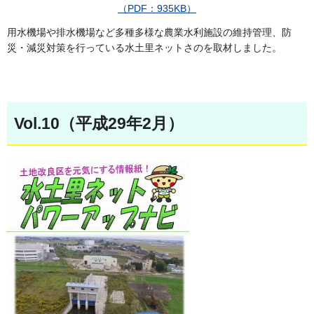
（PDF：935KB）
用水機場や排水機場など多種多様な農業水利施設の維持管理、防
災・減災対策を行っている水土里ネットさのを取材しました。
Vol.10（平成29年2月）