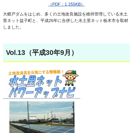
（PDF：1,255KB）
大郷戸ダムをはじめ、多くの土地改良施設を維持管理している水土
里ネット益子町と、平成26年に合併した水土里ネット栃木市を取材
しました。
Vol.13（平成30年9月）