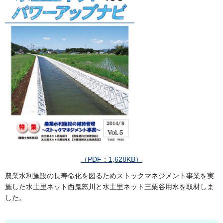
（PDF：1,628KB）
農業水利施設の長寿命化を図るためストックマネジメント事業を実
施した水土里ネット西鬼怒川と水土里ネット三栗谷用水を取材しま
した。