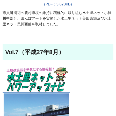
（PDF：3,073KB）
市貝町周辺の農村環境の維持に積極的に取り組む水土里ネット小貝
川中部と、田んぼアートを実施した水土里ネット美田東部及び水土
里ネット思川西部を取材しました。
Vol.7（平成27年8月）