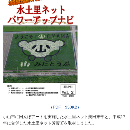
（PDF：950KB）
小山市に田んぼアートを実施した水土里ネット美田東部と、平成17
年に合併した水土里ネット芳賀町を取材しました。