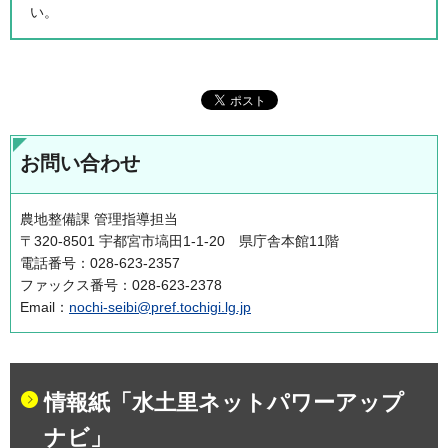
い。
お問い合わせ
農地整備課 管理指導担当
〒320-8501 宇都宮市塙田1-1-20 県庁舎本館11階
電話番号：028-623-2357
ファックス番号：028-623-2378
Email：
nochi-seibi@pref.tochigi.lg.jp
情報紙「水土里ネットパワーアップ
ナビ」