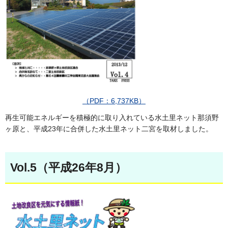
（PDF：6,737KB）
再生可能エネルギーを積極的に取り入れている水土里ネット那須野
ヶ原と、平成23年に合併した水土里ネット二宮を取材しました。
Vol.5（平成26年8月）