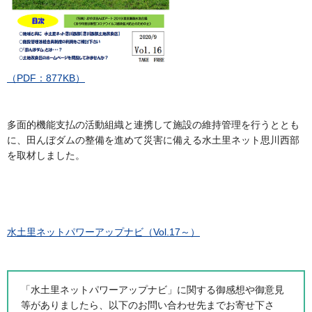
（PDF：877KB）
多面的機能支払の活動組織と連携して施設の維持管理を行うととも
に、田んぼダムの整備を進めて災害に備える水土里ネット思川西部
を取材しました。
水土里ネットパワーアップナビ（Vol.17～）
「水土里ネットパワーアップナビ」に関する御感想や御意見
等がありましたら、以下のお問い合わせ先までお寄せ下さ