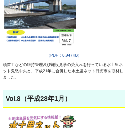
（PDF：8,947KB）
頭首工などの維持管理及び施設見学の受入れを行っている水土里ネ
ット鬼怒中央と、平成21年に合併した水土里ネット日光市を取材し
ました。
Vol.8（平成28年1月）