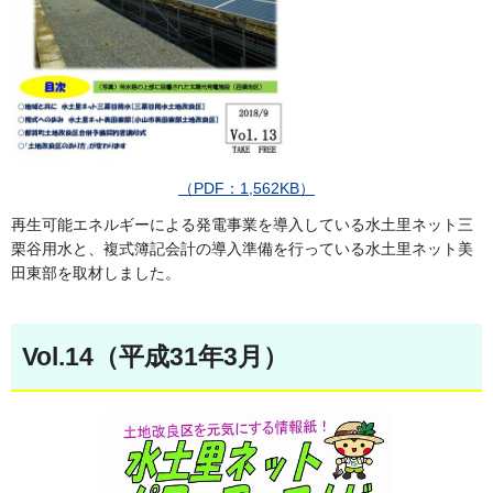
（PDF：1,562KB）
再生可能エネルギーによる発電事業を導入している水土里ネット三
栗谷用水と、複式簿記会計の導入準備を行っている水土里ネット美
田東部を取材しました。
Vol.14（平成31年3月）