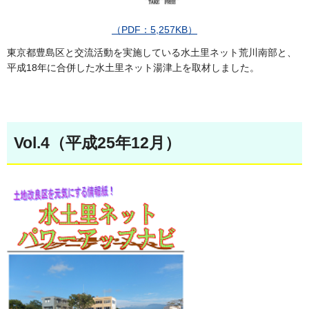
（PDF：5,257KB）
東京都豊島区と交流活動を実施している水土里ネット荒川南部と、
平成18年に合併した水土里ネット湯津上を取材しました。
Vol.4（平成25年12月）