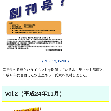
（PDF：3,952KB）
毎年食の祭典というイベントを開催している水土里ネット清南と、
平成16年に合併した水土里ネット氏家を取材しました。
Vol.2（平成24年11月）