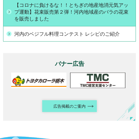
【コロナに負けるな！！とちぎの地産地消元気アッ
プ運動】花束販売第２弾！河内地域産のバラの花束
を販売しました
河内のベジフル料理コンテスト レシピのご紹介
バナー広告
広告掲載のご案内