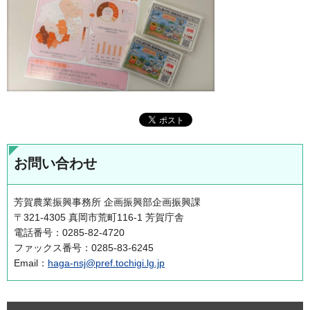
お問い合わせ
芳賀農業振興事務所 企画振興部企画振興課
〒321-4305 真岡市荒町116-1 芳賀庁舎
電話番号：0285-82-4720
ファックス番号：0285-83-6245
Email：
haga-nsj@pref.tochigi.lg.jp