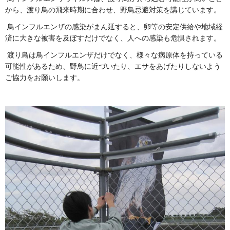
から、渡り鳥の飛来時期に合わせ、野鳥忌避対策を講じています。
鳥インフルエンザの感染がまん延すると、卵等の安定供給や地域経
済に大きな被害を及ぼすだけでなく、人への感染も危惧されます。
渡り鳥は鳥インフルエンザだけでなく、様々な病原体を持っている
可能性があるため、野鳥に近づいたり、エサをあげたりしないよう
ご協力をお願いします。