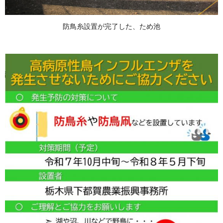
防鳥糸設置が完了した、ため池