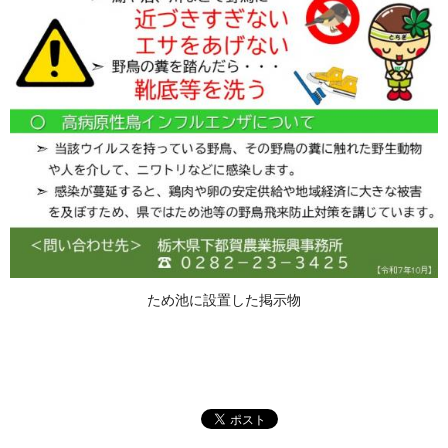
ため池に設置した掲示物