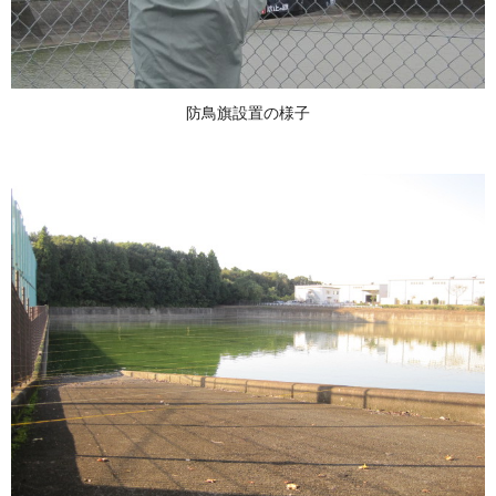
防鳥旗設置の様子