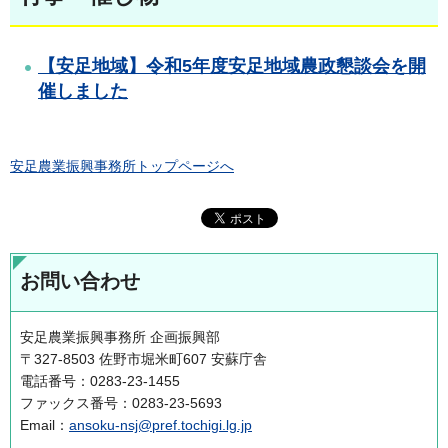
【安足地域】令和5年度安足地域農政懇談会を開
催しました
安足農業振興事務所トップページへ
お問い合わせ
安足農業振興事務所 企画振興部
〒327-8503 佐野市堀米町607 安蘇庁舎
電話番号：0283-23-1455
ファックス番号：0283-23-5693
Email：
ansoku-nsj@pref.tochigi.lg.jp