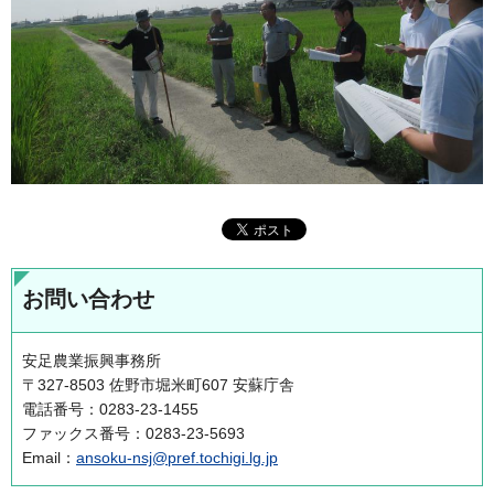
お問い合わせ
安足農業振興事務所
〒327-8503 佐野市堀米町607 安蘇庁舎
電話番号：0283-23-1455
ファックス番号：0283-23-5693
Email：
ansoku-nsj@pref.tochigi.lg.jp