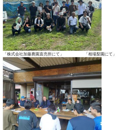
「株式会社加藤農園直売所にて」 「相場梨園にて」