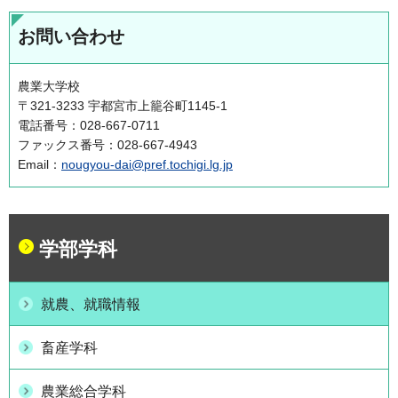
お問い合わせ
農業大学校
〒321-3233 宇都宮市上籠谷町1145-1
電話番号：028-667-0711
ファックス番号：028-667-4943
Email：
nougyou-dai@pref.tochigi.lg.jp
学部学科
就農、就職情報
畜産学科
農業総合学科