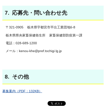
7. 応募先・問い合わせ先
〒321-0905 栃木県宇都宮市平出工業団地6-8
栃木県県央家畜保健衛生所 家畜保健部防疫第一課
電話：028-689-1200
メール：kenou-khe@pref.tochigi.lg.jp
8. その他
募集案内（PDF：132KB）