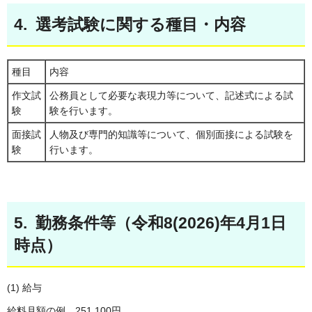
4. 選考試験に関する種目・内容
種目
内容
作文試
公務員として必要な表現力等について、記述式による試
験
験を行います。
面接試
人物及び専門的知識等について、個別面接による試験を
験
行います。
5. 勤務条件等（令和8(2026)年4月1日
時点）
(1) 給与
給料月額の例 251,100円