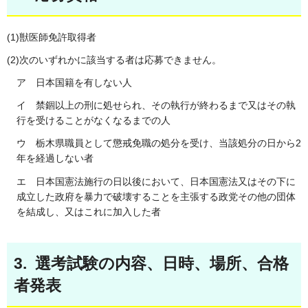
(1)獣医師免許取得者
(2)次のいずれかに該当する者は応募できません。
ア 日本国籍を有しない人
イ 禁錮以上の刑に処せられ、その執行が終わるまで又はその執
行を受けることがなくなるまでの人
ウ 栃木県職員として懲戒免職の処分を受け、当該処分の日から2
年を経過しない者
エ 日本国憲法施行の日以後において、日本国憲法又はその下に
成立した政府を暴力で破壊することを主張する政党その他の団体
を結成し、又はこれに加入した者
3. 選考試験の内容、日時、場所、合格
者発表