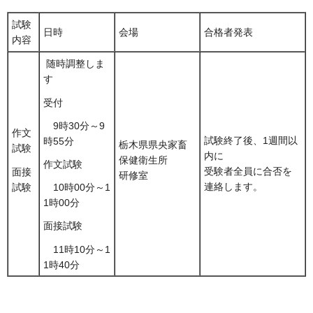
試験
日時
会場
合格者発表
内容
随時調整しま
す
受付
9時30分～9
作文
試験終了後、1週間以
時55分
栃木県県央家畜
試験
内に
保健衛生所
作文試験
受験者全員に合否を
面接
研修室
連絡します。
試験
10時00分～1
1時00分
面接試験
11時10分～1
1時40分