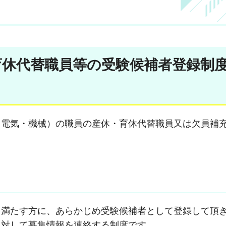
育休代替職員等の受験候補者登録制
・電気・機械）の職員の産休・育休代替職員又は欠員補
を満たす方に、あらかじめ受験候補者として登録して頂
に対して募集情報を連絡する制度です。