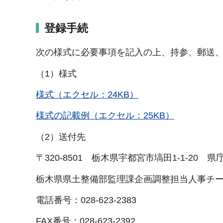
登録手続
次の様式に必要事項を記入の上、持参、郵送、
（1）様式
様式（エクセル：24KB）
様式の記載例（エクセル：25KB）
（2）送付先
〒320-8501 栃木県宇都宮市塙田1-1-20 県
栃木県県土整備部監理課企画調整担当人事チ
電話番号：028-623-2383
FAX番号：028-623-2392