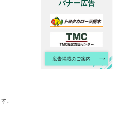
バナー広告
広告掲載のご案内
ます。
。