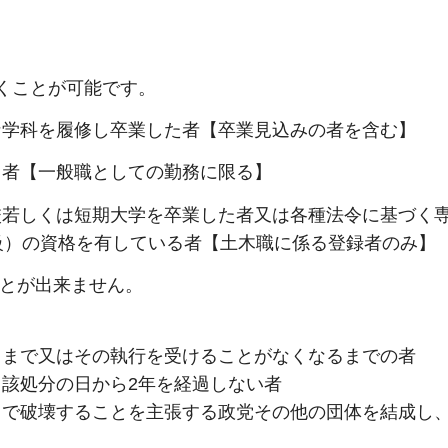
くことが可能です。
な学科を履修し卒業した者【卒業見込みの者を含む】
る者【一般職としての勤務に限る】
校若しくは短期大学を卒業した者又は各種法令に基づく
級）の資格を有している者【土木職に係る登録者のみ】
とが出来ません。
るまで又はその執行を受けることがなくなるまでの者
該処分の日から2年を経過しない者
力で破壊することを主張する政党その他の団体を結成し