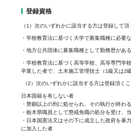
登録資格
（1）次のいずれかに該当する方は登録して頂
・学校教育法に基づく大学で募集職種に必要
・地方公共団体に募集職種として勤務歴があ
・学校教育法に基づく高等学校、高等専門学
卒業した者で、土木施工管理技士（1級又は2
（2）次のいずれかに該当する方は登録頂くこ
日本国籍を有しない者
・禁錮以上の刑に処せられ、その執行が終わ
・栃木県職員として懲戒免職の処分を受け、当
・日本国憲法又はその下に成立した政府を暴
に加入した者