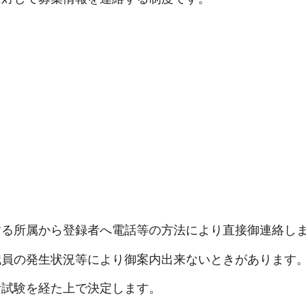
する所属から登録者へ電話等の方法により直接御連絡し
職員の発生状況等により御案内出来ないときがあります
考試験を経た上で決定します。