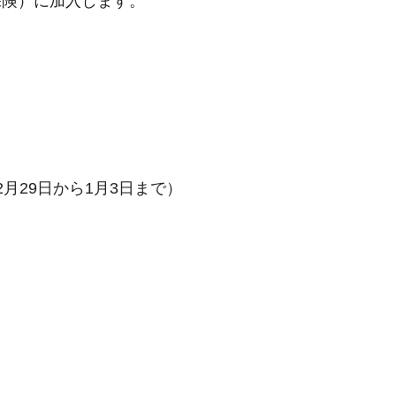
保険）に加入します。
月29日から1月3日まで）