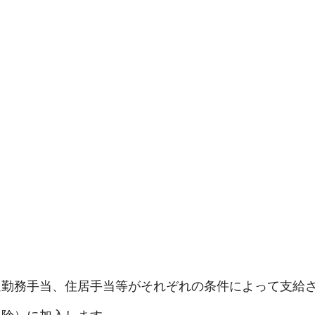
。
過勤務手当、住居手当等がそれぞれの条件によって支給