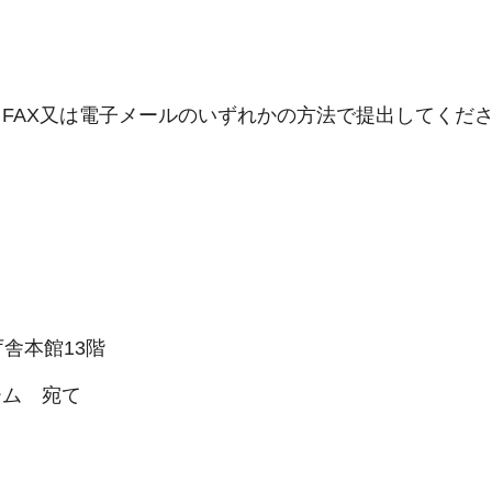
FAX又は電子メールのいずれかの方法で提出してくだ
庁舎本館13階
ーム 宛て