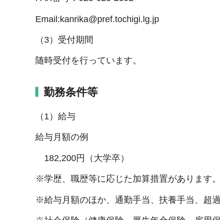
Email:kanrika@pref.tochigi.lg.jp
（3）受付期間
随時受付を行っています。
勤務条件等
（1）給与
給与月額の例
182,200円（大学卒）
※学歴、職歴等に応じた加算措置があります
※給与月額のほか、通勤手当、扶養手当、超