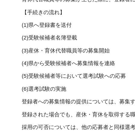
【手続きの流れ】
(1)県へ登録書を送付
(2)受験候補者名簿登載
(3)産休・育休代替職員等の募集開始
(4)県から受験候補者へ募集情報を連絡
(5)受験候補者等において選考試験への応募
(6)選考試験の実施
登録者への募集情報の提供については、募集
登録された場合でも、産休・育休を取得する
採用の可否については、他の応募者と同様選