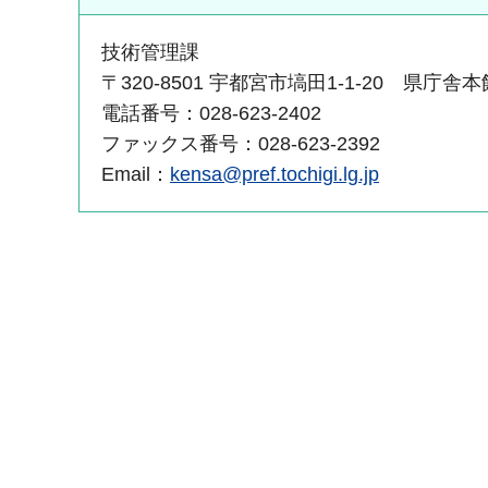
技術管理課
〒320-8501 宇都宮市塙田1-1-20 県庁舎本
電話番号：028-623-2402
ファックス番号：028-623-2392
Email：
kensa@pref.tochigi.lg.jp