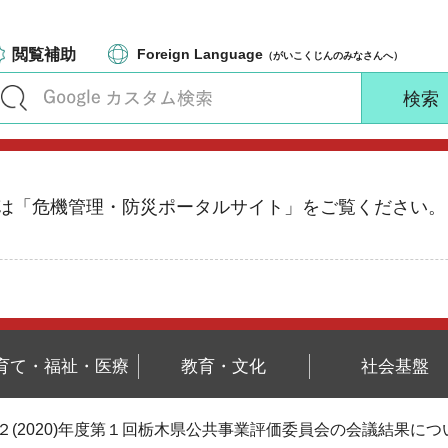
閲覧補助
Foreign Language
（がいこくじんのみなさんへ）
る情報は「危機管理・防災ポータルサイト」をご覧ください。
育て・福祉・医療
教育・文化
社会基盤
和２(2020)年度第１回栃木県公共事業評価委員会の会議結果につ