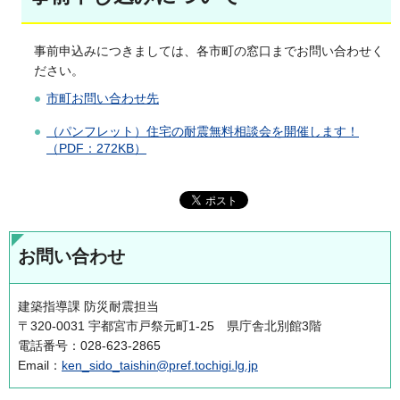
事前申込みにつきましては、各市町の窓口までお問い合わせく
ださい。
市町お問い合わせ先
（パンフレット）住宅の耐震無料相談会を開催します！
（PDF：272KB）
お問い合わせ
建築指導課 防災耐震担当
〒320-0031 宇都宮市戸祭元町1-25 県庁舎北別館3階
電話番号：028-623-2865
Email：
ken_sido_taishin@pref.tochigi.lg.jp