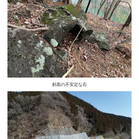
斜面の不安定な石