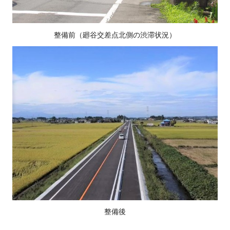
整備前（廻谷交差点北側の渋滞状況）
整備後