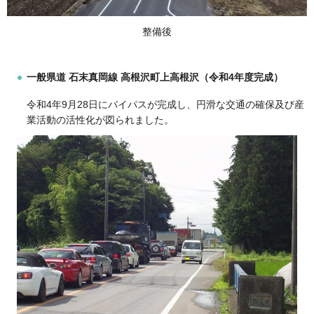
整備後
一般県道 石末真岡線 高根沢町上高根沢（令和4年度完成）
令和4年9月28日にバイパスが完成し、円滑な交通の確保及び産
業活動の活性化が図られました。