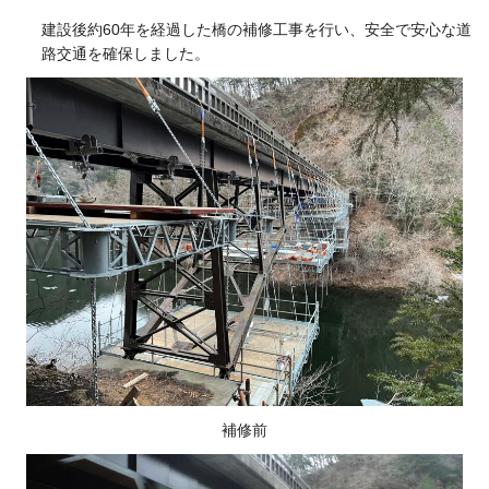
建設後約60年を経過した橋の補修工事を行い、安全で安心な道
路交通を確保しました。
補修前