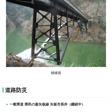
補修後
道路防災
一般県道 県民の森矢板線 矢板市長井（継続中）