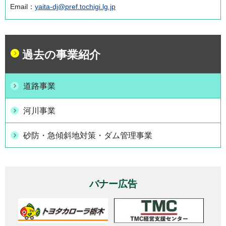
Email：
yaita-dj@pref.tochigi.lg.jp
過去の事業紹介
道路事業
河川事業
砂防・急傾斜地対策・ダム管理事業
バナー広告