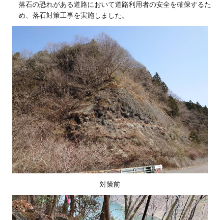
落石の恐れがある道路において道路利用者の安全を確保するた
め、落石対策工事を実施しました。
対策前