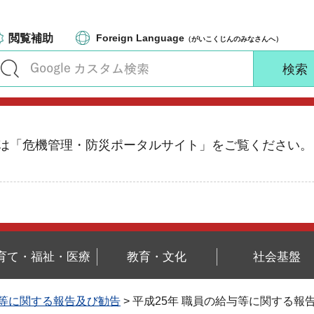
閲覧補助
Foreign Language
（がいこくじんのみなさんへ）
る情報は「危機管理・防災ポータルサイト」をご覧ください。
育て・福祉・医療
教育・文化
社会基盤
等に関する報告及び勧告
> 平成25年 職員の給与等に関する報告