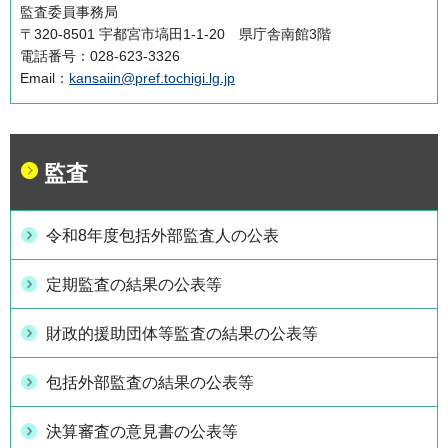
監査委員事務局
〒320-8501 宇都宮市塙田1-1-20 県庁舎南館3階
電話番号：028-623-3326
Email：
kansaiin@pref.tochigi.lg.jp
監査
令和8年度包括外部監査人の公表
定期監査の結果の公表等
財政的援助団体等監査の結果の公表等
包括外部監査の結果の公表等
決算審査の意見書の公表等