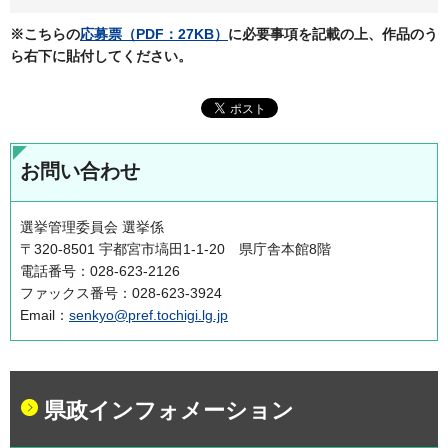
※こちらの
応募票（PDF：27KB）
に必要事項を記載の上、作品のう
ら右下に貼付してください。
お問い合わせ
選挙管理委員会 選挙係
〒320-8501 宇都宮市塙田1-1-20 県庁舎本館8階
電話番号：028-623-2126
ファックス番号：028-623-3924
Email：
senkyo@pref.tochigi.lg.jp
県政インフォメーション