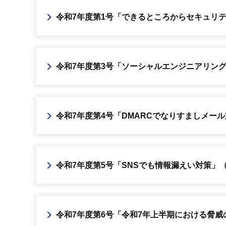
令和7年度第1号「できるところからセキュリティ
令和7年度第3号「ソーシャルエンジニアリングの一
令和7年度第4号「DMARCでなりすましメール対
令和7年度第5号「SNSでも情報漏えい対策」（P
令和7年度第6号「令和7年上半期における脅威の