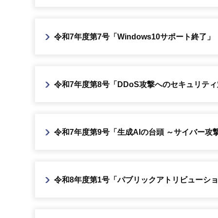
令和7年度第7号「Windows10サポート終了」（
令和7年度第8号「DDoS攻撃へのセキュリティ対
令和7年度第9号「生成AIの台頭 ～サイバー
令和8年度第1号「パブリックアトリビューショ