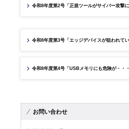
令和8年度第2号「正規ツールがサイバー攻撃に悪
令和8年度第3号「エッジデバイスが狙われていま
令和8年度第4号「USBメモリにも危険が・・・」
お問い合わせ