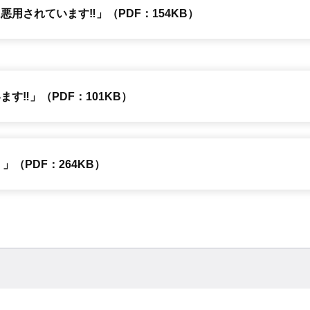
用されています‼」（PDF：154KB）
す‼」（PDF：101KB）
（PDF：264KB）