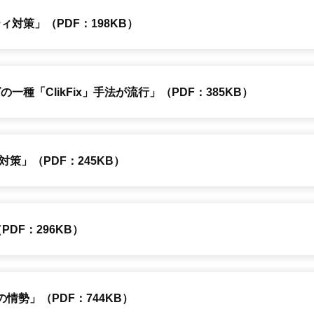
対策」（PDF：198KB）
種「ClikFix」手法が流行」（PDF：385KB）
策」（PDF：245KB）
DF：296KB）
情勢」（PDF：744KB）