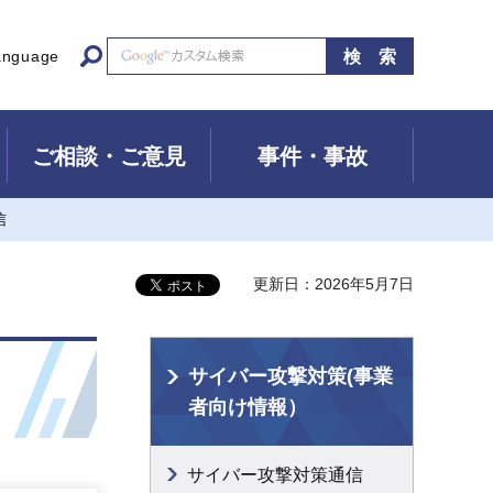
anguage
ご相談・ご意見
事件・事故
信
更新日：2026年5月7日
サイバー攻撃対策(事業
者向け情報）
サイバー攻撃対策通信