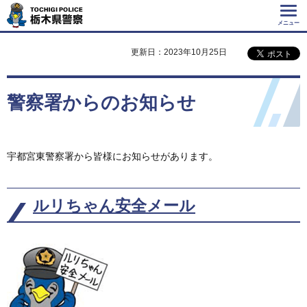
Tochigi Police 栃
木県警察
メニュー
更新日：2023年10月25日
警察署からのお知らせ
宇都宮東警察署から皆様にお知らせがあります。
ルリちゃん安全メール