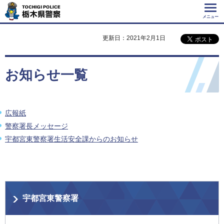
Tochigi Police 栃
木県警察
メニュー
更新日：2021年2月1日
お知らせ一覧
広報紙
警察署長メッセージ
宇都宮東警察署生活安全課からのお知らせ
宇都宮東警察署