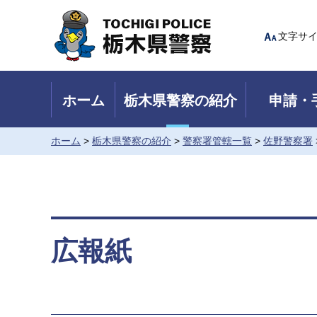
Tochigi Police 栃木県警察
文字サ
ホーム
栃木県警察の紹介
申請・
ホーム
>
栃木県警察の紹介
>
警察署管轄一覧
>
佐野警察署
広報紙