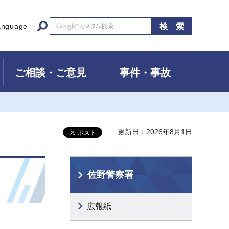
anguage
ご相談・ご意見
事件・事故
更新日：2026年8月1日
佐野警察署
広報紙