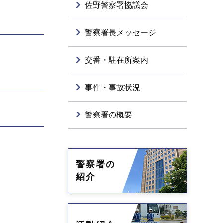
佐野警察署協議会
警察署長メッセージ
交番・駐在所案内
事件・事故状況
警察署の概要
警察署の
紹介