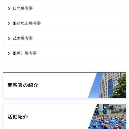
日光警察署
那須烏山警察署
茂木警察署
那珂川警察署
警察署の紹介
活動紹介