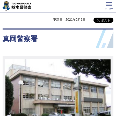
Tochigi Police 栃
木県警察
メニュー
更新日：2021年2月1日
真岡警察署