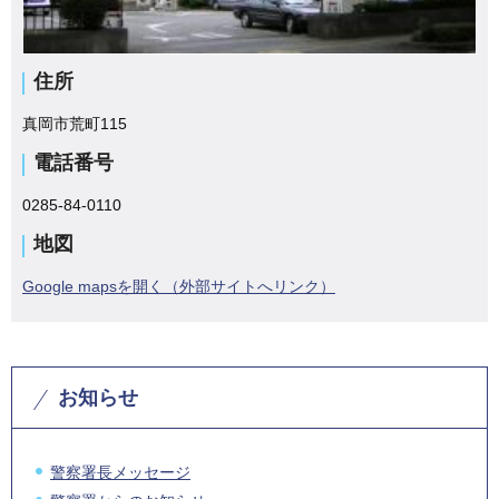
住所
真岡市荒町115
電話番号
0285-84-0110
地図
Google mapsを開く（外部サイトへリンク）
お知らせ
警察署長メッセージ