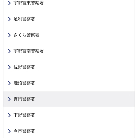
宇都宮東警察署
足利警察署
さくら警察署
宇都宮南警察署
佐野警察署
鹿沼警察署
真岡警察署
下野警察署
今市警察署