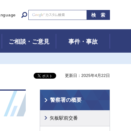
anguage
ご相談・ご意見
事件・事故
更新日：2025年4月22日
警察署の概要
矢板駅前交番