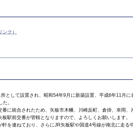
リンク）
所として設置され、昭和54年9月に新築設置、平成6年11月に
した。
交番に統合されたため、矢板市木幡、川崎反町、倉掛、幸岡、
矢板駅前交番が管轄となりますので、よろしくお願いします。
が軒を連ねており、さらにJR矢板駅や国道4号線が南北に走る