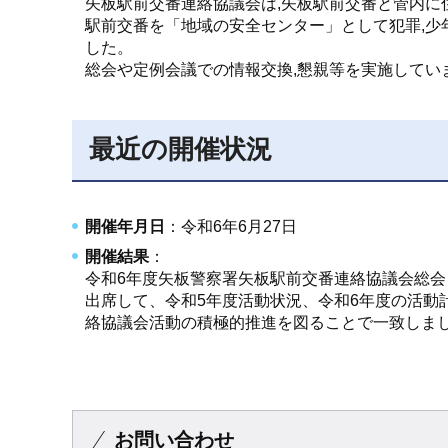
矢板駅前交番連絡協議会は,矢板駅前交番と管内に
駅前交番を「地域の安全センター」として犯罪,少
した。
総会や定例会議での情報交換,懇親等を実施してい
最近の開催状況
開催年月日
：令和6年6月27日
開催結果
：
令和6年度矢板警察署矢板駅前交番連絡協議会総会
出席して、令和5年度活動状況、令和6年度の活動
絡協議会活動の積極的推進を図ることで一致しま
お問い合わせ