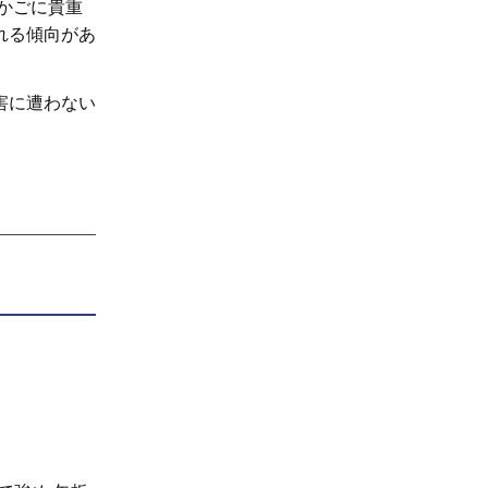
かごに貴重
れる傾向があ
害に遭わない