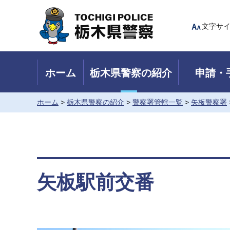
Tochigi Police 栃木県警察
文字サ
ホーム
栃木県警察の紹介
申請・
ホーム
>
栃木県警察の紹介
>
警察署管轄一覧
>
矢板警察署
矢板駅前交番