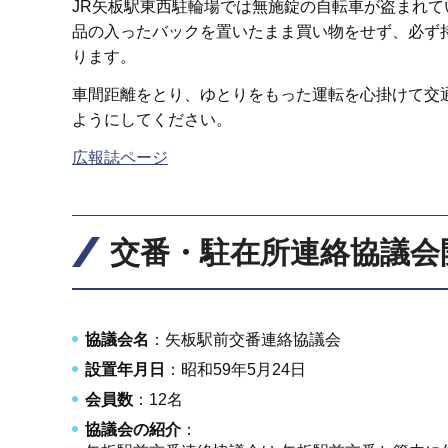
JR矢板駅東西駐輪場では無施錠の自転車が盗まれ
品の入ったバックを置いたまま買い物をせず、必ず
ります。
車間距離をとり、ゆとりをもった運転を心掛けて交
ようにしてください。
広報誌ページ
交番・駐在所連絡協議会
協議会名
：矢板駅前交番連絡協議会
設置年月日
：昭和59年5月24日
会員数
：12名
協議会の紹介
：