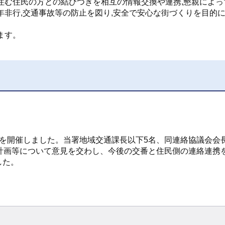
住む住民の方との結びつきを相互の情報交換や連携,懇親によっ
年非行,交通事故等の防止を図り,安全で安心な街づくりを目的
ます。
を開催しました。当署地域交通課長以下5名、同連絡協議会会
計画等について意見を交わし、今後の交番と住民側の連絡連携
した。