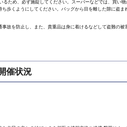
ているため、必ず施錠してください。スーパーなどでは、買い物
持ち歩くようにしてください。バッグから目を離した隙に盗ま
通事故を防止し、また、貴重品は身に着けるなどして盗難の被
開催状況