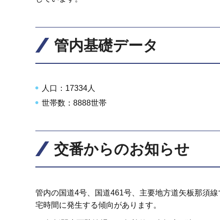
管内基礎データ
人口：17334人
世帯数：8888世帯
交番からのお知らせ
管内の国道4号、国道461号、主要地方道矢板那須
宅時間に発生する傾向があります。