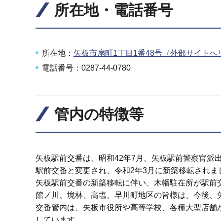
所在地・電話番号
所在地：
矢板市扇町1丁目1番48号（外部サイトへ
電話番号：0287-44-0780
管内の特徴等
矢板駅前交番は、昭和42年7月、矢板駅前警察官派出
駅前交番と変更され、令和2年3月に新築移転されま
矢板駅前交番の新築移転に伴い、木幡駐在所が駅前
館ノ川、境林、高塩、早川町地区の皆様は、今後、
交番管内は、矢板市役所や高等学校、各種大型店舗
しています。