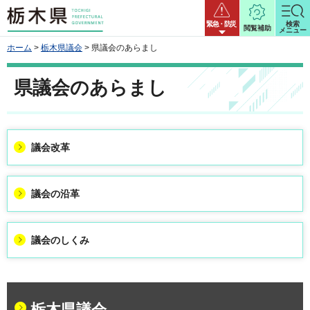
栃木県
緊急・防災
検索
閲覧補助
メニュー
ホーム
>
栃木県議会
> 県議会のあらまし
県議会のあらまし
議会改革
議会の沿革
議会のしくみ
栃木県議会