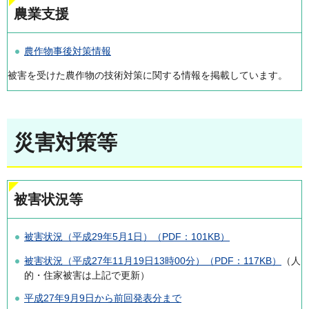
農業支援
農作物事後対策情報
被害を受けた農作物の技術対策に関する情報を掲載しています。
災害対策等
被害状況等
被害状況（平成29年5月1日）（PDF：101KB）
被害状況（平成27年11月19日13時00分）（PDF：117KB）
（人
的・住家被害は上記で更新）
平成27年9月9日から前回発表分まで