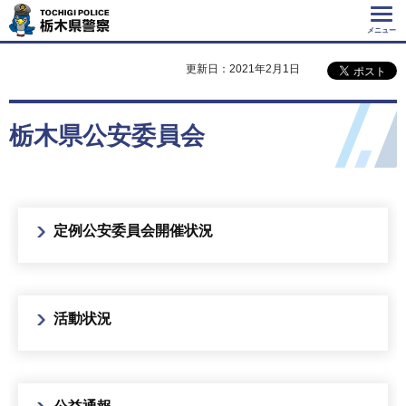
Tochigi Police 栃
木県警察
メニュー
更新日：2021年2月1日
栃木県公安委員会
定例公安委員会開催状況
活動状況