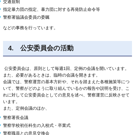
交通規制
指定暴力団の指定、暴力団に対する再発防止命令等
警察署協議会委員の委嘱
などの事務を行っています。
4. 公安委員会の活動
公安委員会は、原則として毎週1回、定例の会議を開いています。
また、必要があるときは、臨時の会議を開きます。
会議では、警察運営の基本方針や、それを踏まえた各種施策等につ
いて、警察がどのように取り組んでいるかの報告や説明を受け、こ
れに対して公安委員会としての意見を述べ、警察運営に反映させて
います。
また、定例会議のほか、
警察署長会議
警察学校初任科生の入校式・卒業式
警察職員との意見交換会