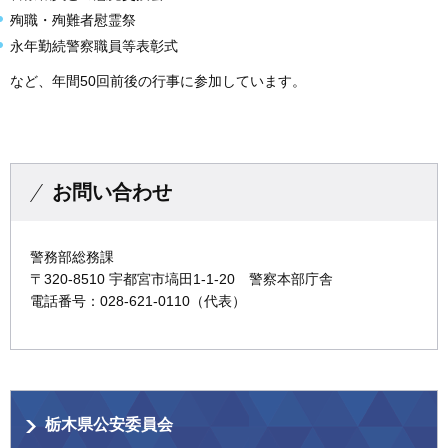
殉職・殉難者慰霊祭
永年勤続警察職員等表彰式
など、年間50回前後の行事に参加しています。
お問い合わせ
警務部総務課
〒320-8510 宇都宮市塙田1-1-20 警察本部庁舎
電話番号：028-621-0110（代表）
栃木県公安委員会