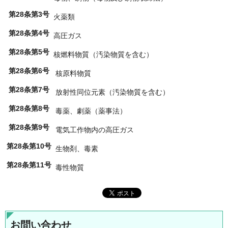
第28条第3号
火薬類
第28条第4号
高圧ガス
第28条第5号
核燃料物質（汚染物質を含む）
第28条第6号
核原料物質
第28条第7号
放射性同位元素（汚染物質を含む）
第28条第8号
毒薬、劇薬（薬事法）
第28条第9号
電気工作物内の高圧ガス
第28条第10号
生物剤、毒素
第28条第11号
毒性物質
お問い合わせ