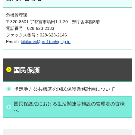
危機管理課
〒320-8501 宇都宮市塙田1-1-20 県庁舎本館8階
電話番号：028-623-2133
ファックス番号：028-623-2146
Email：
kikikanri@pref.tochigi.lg.jp
国民保護
指定地方公共機関の国民保護業務計画について
国民保護法における生活関連等施設の管理者の皆様
へ