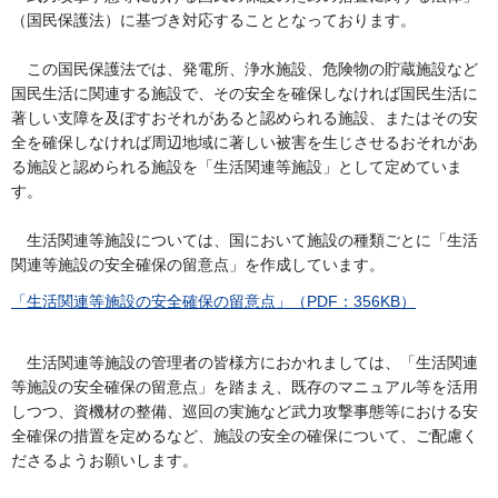
（国民保護法）に基づき対応することとなっております。
この国民保護法では、発電所、浄水施設、危険物の貯蔵施設など
国民生活に関連する施設で、その安全を確保しなければ国民生活に
著しい支障を及ぼすおそれがあると認められる施設、またはその安
全を確保しなければ周辺地域に著しい被害を生じさせるおそれがあ
る施設と認められる施設を「生活関連等施設」として定めていま
す。
生活関連等施設については、国において施設の種類ごとに「生活
関連等施設の安全確保の留意点」を作成しています。
「生活関連等施設の安全確保の留意点」（PDF：356KB）
生活関連等施設の管理者の皆様方におかれましては、「生活関連
等施設の安全確保の留意点」を踏まえ、既存のマニュアル等を活用
しつつ、資機材の整備、巡回の実施など武力攻撃事態等における安
全確保の措置を定めるなど、施設の安全の確保について、ご配慮く
ださるようお願いします。