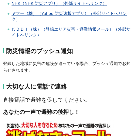
NHK（NHK 防災アプリ）（外部サイトへリンク）
ヤフー（株）（Yahoo!防災速報アプリ）（外部サイトへリン
ク）
ＫＤＤＩ（株）（登録エリア災害・避難情報メール）（外部サ
イトへリンク）
防災情報のプッシュ通知
登録した地域に災害の危険が迫っている場合、プッシュ通知でお知
らせされます。
大切な人に電話で連絡
直接電話で避難を促してください。
あなたの一声で避難の後押し！