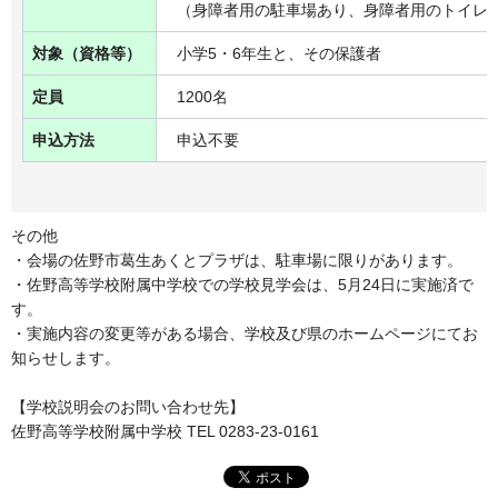
（身障者用の駐車場あり、身障者用のトイレ
対象（資格等）
小学5・6年生と、その保護者
定員
1200名
申込方法
申込不要
その他
・会場の佐野市葛生あくとプラザは、駐車場に限りがあります。
・佐野高等学校附属中学校での学校見学会は、5月24日に実施済で
す。
・実施内容の変更等がある場合、学校及び県のホームページにてお
知らせします。
【学校説明会のお問い合わせ先】
佐野高等学校附属中学校 TEL 0283-23-0161