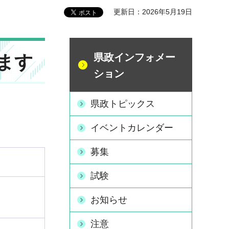
更新日：2026年5月19日
ます
県政インフォメー
ション
県政トピックス
イベントカレンダー
募集
試験
お知らせ
注意