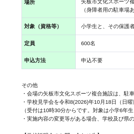
矢板市文化スポーツ
場所
（身障者用の駐車場
対象（資格等）
小学生と、その保護
定員
600名
申込方法
申込不要
その他
・会場の矢板市文化スポーツ複合施設は、駐
・学校見学会を令和8(2026)年10月18日（
（受付は10時30分からです。対象は小学6
・実施内容の変更等がある場合、学校及び県