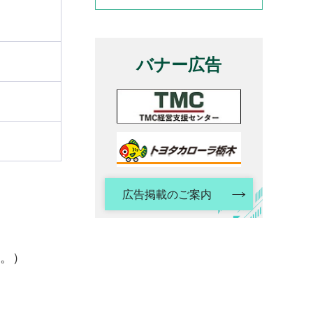
バナー広告
広告掲載のご案内
い。）