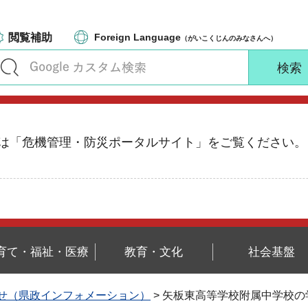
閲覧補助
Foreign Language
（がいこくじんのみなさんへ）
る情報は「危機管理・防災ポータルサイト」をご覧ください。
育て・福祉・医療
教育・文化
社会基盤
せ（県政インフォメーション）
> 矢板東高等学校附属中学校