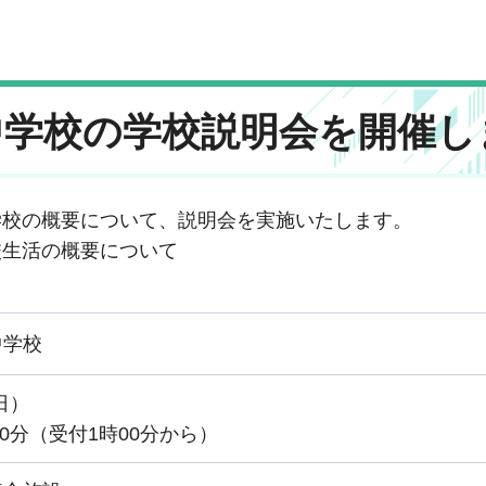
中学校の学校説明会を開催し
学校の概要について、説明会を実施いたします。
校生活の概要について
中学校
日）
00分（受付1時00分から）