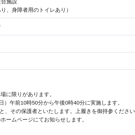
複合施設
あり、身障者用のトイレあり）
者
車場に限りがあります。
日曜日）午前10時50分から午後0時40分に実施します。
年生と、その保護者といたします。上履きを御持参くださ
のホームページにてお知らせします。