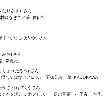
い なりあき）さん
 村崎なぎこ／著 祥伝社
(いがらし あやか) さん
 みお) さん
著 新潮社
 りょうたろう) さん
合ではないメロス』 五条紀夫／著 KADOKAWA
かざわ ほのか) さん
て本を読む 走れメロス・一房の葡萄・杜子春・本棚』 