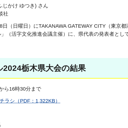
じかけ ゆつき) さん
談社
日（日曜日）にTAKANAWA GATEWAY CITY（東京
ル」（活字文化推進会議主催）に、県代表の発表者とし
2024栃木県大会の結果
時から16時30分まで
シ（PDF：1,322KB）
名