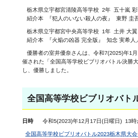
栃木県立宇都宮清陵高等学校 2年 五十嵐 彩華
​​​ 紹介本 『犯人のいない殺人の夜』 東野 
栃木県立宇都宮中央高等学校 1年 土井 大翼 (
紹介本 『火焔の凶器 完全版』 知念 実希人
優勝者の室井優奈さんは、令和7(2025)年
催された「全国高等学校ビブリオバトル決勝
し、優勝しました。
全国高等学校ビブリオバトル
日時
令和5(2023)年12月17日(日曜日) 13
全国高等学校ビブリオバトル2023栃木県大会チラ