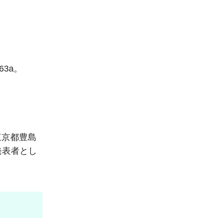
3a。
東京都豊島
発表者とし