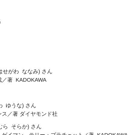
名
はせがわ ななみ) さん
著 KADOKAWA
 ゆうな) さん
キンス／著 ダイヤモンド社
ら そらか) さん