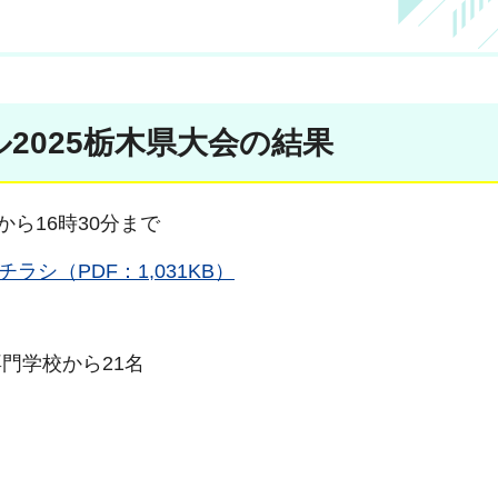
2025栃木県大会の結果
時から16時30分まで
シ（PDF：1,031KB）
門学校から21名