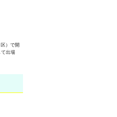
田区）で開
して出場