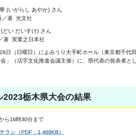
 (いがらし あやか) さん
圭吾／著 光文社
どい だいすけ) さん
／著 実業之日本社
1月26日（日曜日）によみうり大手町ホール（東京都千代
大会」（活字文化推進会議主催）に、県代表の発表者と
2023栃木県大会の結果
時から16時30分まで
シ（PDF：1,469KB）