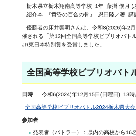
栃木県立栃木翔南高等学校 1年 藤掛 優月 (ふ
紹介本 『黄昏の百合の骨』 恩田陸／著 講
優勝者の床井響明さんは、令和8(2026)年2月8
催される「第12回全国高等学校ビブリオバト
JR東日本特別賞を受賞しました。
全国高等学校ビブリオバトル
日時
令和6(2024)年12月15日(日曜日) 13
全国高等学校ビブリオバトル2024栃木県大会チラ
参加者
発表者（バトラー）：県内の高校から16