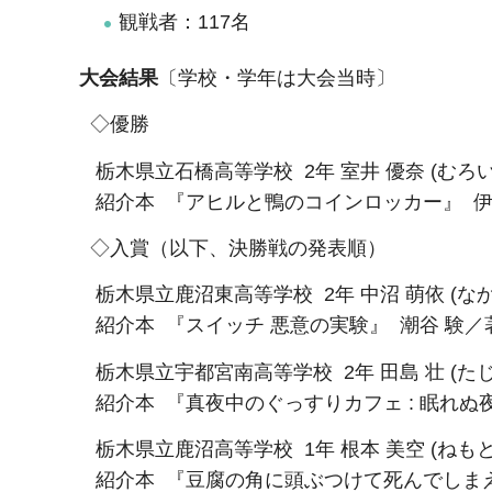
観戦者：117名
大会結果
〔学校・学年は大会当時〕
◇優勝
栃木県立石橋高等学校 2年 室井 優奈 (むろ
紹介本 『アヒルと鴨のコインロッカー』 伊
◇入賞（以下、決勝戦の発表順）
栃木県立鹿沼東高等学校 2年 中沼 萌依 (なか
紹介本 『スイッチ 悪意の実験』 潮谷 験／
栃木県立宇都宮南高等学校 2年 田島 壮 (たじ
紹介本 『真夜中のぐっすりカフェ : 眠れぬ
栃木県立鹿沼高等学校 1年 根本 美空 (ねもと
紹介本 『豆腐の角に頭ぶつけて死んでしまえ