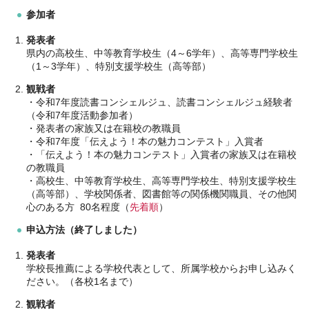
参加者
発表者
県内の高校生、中等教育学校生（4～6学年）、高等専門学校生
（1～3学年）、特別支援学校生（高等部）
観戦者
・令和7年度読書コンシェルジュ、読書コンシェルジュ経験者
（令和7年度活動参加者）
・発表者の家族又は在籍校の教職員
・令和7年度「伝えよう！本の魅力コンテスト」入賞者
・「伝えよう！本の魅力コンテスト」入賞者の家族又は在籍校
の教職員
・高校生、中等教育学校生、高等専門学校生、特別支援学校生
（高等部）、学校関係者、図書館等の関係機関職員、その他関
心のある方 80名程度（
先着順
）
申込方法（終了しました）
発表者
学校長推薦による学校代表として、所属学校からお申し込みく
ださい。（各校1名まで）
観戦者