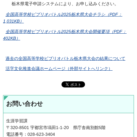
栃木県電子申請システムにより、お申し込みください。
全国高等学校ビブリオバトル2025栃木県大会チラシ（PDF：
1,031KB）
全国高等学校ビブリオバトル2025栃木県大会開催要項（PDF：
402KB）
過去の全国高等学校ビブリオバトル栃木県大会の結果について
活字文化推進会議ホームページ（外部サイトへリンク）
お問い合わせ
生涯学習課
〒320-8501 宇都宮市塙田1-1-20 県庁舎南別館5階
電話番号：028-623-3404