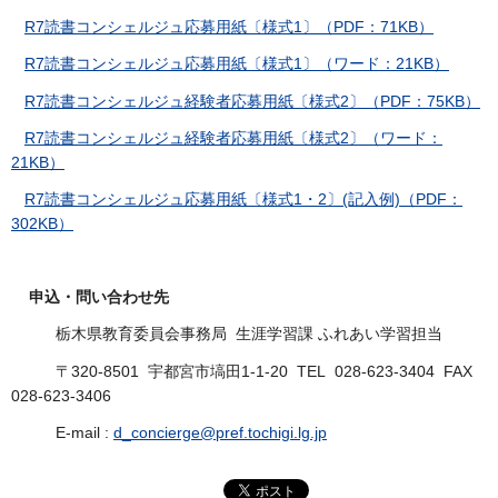
R7読書コンシェルジュ応募用紙〔様式1〕（PDF：71KB）
R7読書コンシェルジュ応募用紙〔様式1〕（ワード：21KB）
R7読書コンシェルジュ経験者応募用紙〔様式2〕（PDF：75KB）
R7読書コンシェルジュ経験者応募用紙〔様式2〕（ワード：
21KB）
R7読書コンシェルジュ応募用紙〔様式1・2〕(記入例)（PDF：
302KB）
申込・問い合わせ先
栃木県教育委員会事務局 生涯学習課 ふれあい学習担当
〒320-8501 宇都宮市塙田1-1-20 TEL 028-623-3404 FAX
028-623-3406
E-mail :
d_concierge@pref.tochigi.lg.jp