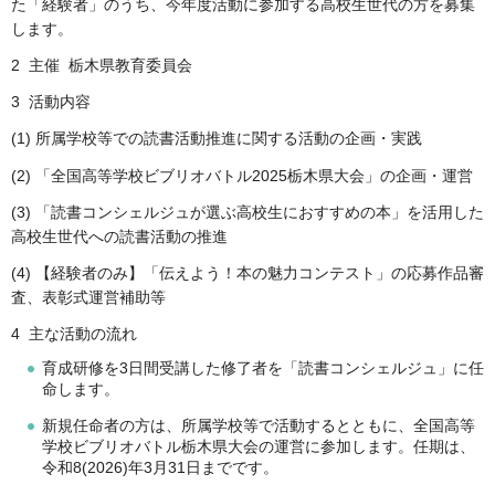
た「経験者」のうち、今年度活動に参加する高校生世代の方を募集
します。
2 主催 栃木県教育委員会
3 活動内容
(1) 所属学校等での読書活動推進に関する活動の企画・実践
(2) 「全国高等学校ビブリオバトル2025栃木県大会」の企画・運営
(3) 「読書コンシェルジュが選ぶ高校生におすすめの本」を活用した
高校生世代への読書活動の推進
(4) 【経験者のみ】「伝えよう！本の魅力コンテスト」の応募作品審
査、表彰式運営補助等
4 主な活動の流れ
育成研修を3日間受講した修了者を「読書コンシェルジュ」に任
命します。
新規任命者の方は、所属学校等で活動するとともに、全国高等
学校ビブリオバトル栃木県大会の運営に参加します。任期は、
令和8(2026)年3月31日までです。