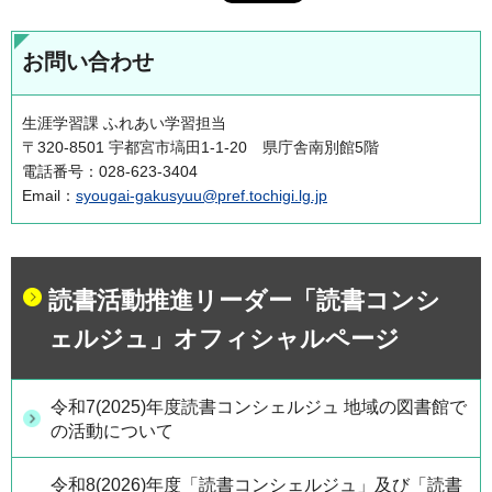
お問い合わせ
生涯学習課 ふれあい学習担当
〒320-8501 宇都宮市塙田1-1-20 県庁舎南別館5階
電話番号：028-623-3404
Email：
syougai-gakusyuu@pref.tochigi.lg.jp
読書活動推進リーダー「読書コンシ
ェルジュ」オフィシャルページ
令和7(2025)年度読書コンシェルジュ 地域の図書館で
の活動について
令和8(2026)年度「読書コンシェルジュ」及び「読書