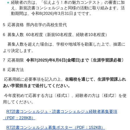
経験者の方は、「伝えよう！本の魅力コンテスト」の審査に加
え、新規読書コンシェルジュと同様の活動に取り組みます。活
動期間は、令和8(2026)年3月31日までです。
5 応募資格 県内在学の高校生世代
6 募集人数 60名程度（新規50名程度、経験者10名程度）
募集人数を超えた場合は、学校や地域等を勘案した上で、抽選に
より決定します。
7 応募期限
令和7(2025)年6月6日(金曜日)まで〔生涯学習課必着〕
8 応募方法
応募用紙に必要事項を記入の上、
在籍校を通じて、生涯学習課ふれ
あい学習担当まで送付してください。
今年度初めて応募する方は〔様式1〕、経験者の方は〔様式2〕を使
用してください。
R7読書コンシェルジュ・読書コンシェルジュ経験者募集要項
（PDF：228KB）
R7読書コンシェルジュ募集ポスター（PDF：152KB）