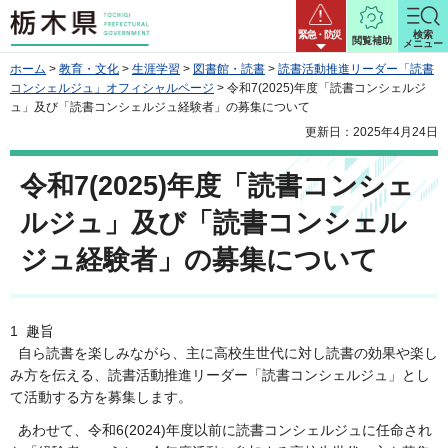
栃木県
緊急・防災
検索
閲覧補助
メニュー
ホーム
>
教育・文化
>
生涯学習
>
図書館・読書
>
読書活動推進リーダー「読書
コンシェルジュ」オフィシャルページ
> 令和7(2025)年度「読書コンシェルジ
ュ」及び「読書コンシェルジュ経験者」の募集について
更新日：2025年4月24日
令和7(2025)年度「読書コンシェ
ルジュ」及び「読書コンシェル
ジュ経験者」の募集について
1 趣旨
自ら読書を楽しみながら、主に高校生世代に対し読書の効果や楽し
み方を伝える、読書活動推進リーダー「読書コンシェルジュ」とし
て活動する方を募集します。
あわせて、令和6(2024)年度以前に読書コンシェルジュに任命され