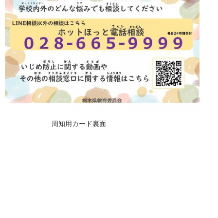
周知用カード裏面