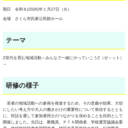
期日 令和８(2026)年１月27日（火）
会場 さくら市氏家公民館ホール
テーマ
Z世代を育む地域活動～みんなで一緒にやっていこうZ（ゼ～ット）
～
研修の様子
若者の地域活動への参画を推進するため、その意義や効果、大切
にしたい考え方や大人の働きかけの重要性について発信するととも
に、対話を通して参加者同士のつながりを深めることを目的として
開催しました。当日は、教職員、ＰＴＡ関係者、学校運営協議会委