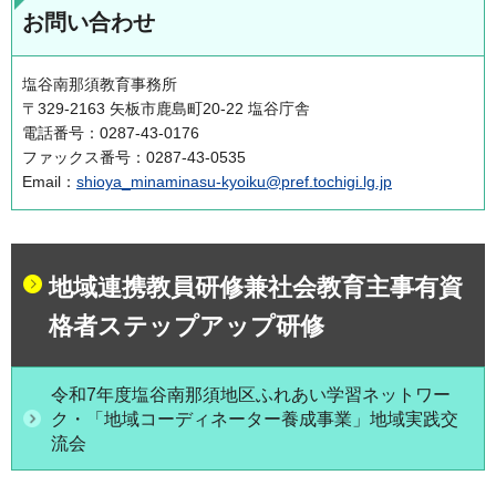
お問い合わせ
塩谷南那須教育事務所
〒329-2163 矢板市鹿島町20-22 塩谷庁舎
電話番号：0287-43-0176
ファックス番号：0287-43-0535
Email：
shioya_minaminasu-kyoiku@pref.tochigi.lg.jp
地域連携教員研修兼社会教育主事有資
格者ステップアップ研修
令和7年度塩谷南那須地区ふれあい学習ネットワー
ク・「地域コーディネーター養成事業」地域実践交
流会