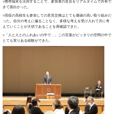
○携帯端末を活用することで、参加者の意見をリアルタイムで共有で
きて面白かった。
○現役の高校生も参加しての意見交換はとても価値の高い取り組みだ
った。自分の考えに偏ることなく、多様な考えを受け入れて共に考
えていくことが大切であることを再確認できた。
○「人と人とのふれあいの中で…」この言葉がピッタリの空間の中で
とても実りある経験ができた。