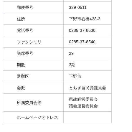
郵便番号
329-0511
住所
下野市石橋428-3
電話番号
0285-37-8530
ファクシミリ
0285-37-8540
議席番号
29
期数
3期
選挙区
下野市
会派
とちぎ自民党議員会
県政経営委員会
所属委員会等
議会運営委員会
ホームページアドレス