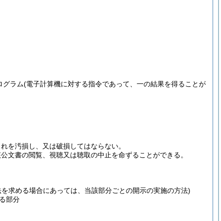
ログラム
(電子計算機に対する指令であって、一の結果を得ることが
これを汚損し、又は破損してはならない。
該公文書の閲覧、視聴又は聴取の中止を命ずることができる。
法を求める場合にあっては、当該部分ごとの開示の実施の方法)
る部分