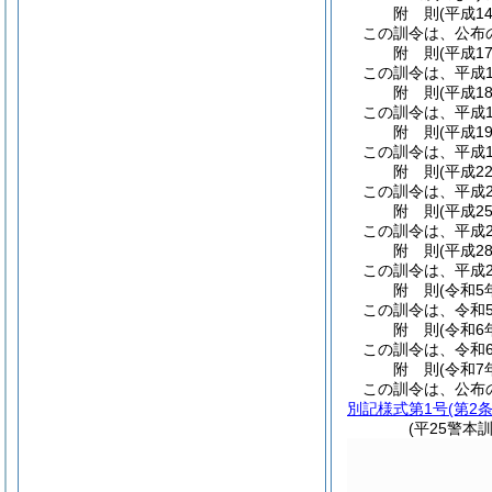
附
則
(平成1
この訓令は、公布
附
則
(平成1
この訓令は、平成1
附
則
(平成1
この訓令は、平成1
附
則
(平成1
この訓令は、平成1
附
則
(平成2
この訓令は、平成2
附
則
(平成2
この訓令は、平成2
附
則
(平成2
この訓令は、平成2
附
則
(令和5
この訓令は、令和
附
則
(令和6
この訓令は、令和
附
則
(令和7
この訓令は、公布
別記様式第1号
(第2
(平25警本