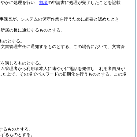
速やかに処理を行い、
前項
の申請書に処理が完了したことを記載
事課長が、システムの保守作業を行うために必要と認めたとき
各所属の長に通知するものとする。
ものとする。
、文書管理主任に通知するものとする。
この場合において、文書管
。
策を講じるものとする。
テム管理者から利用者本人に速やかに電話を発信し、利用者自身が
した上で、その場でパスワードの初期化を行うものとする。
この場
するものとする。
講ずるものとする。