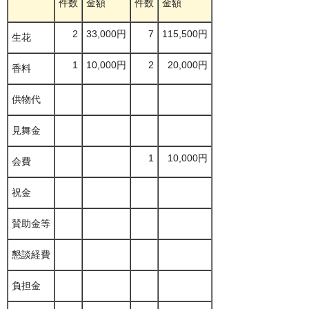
件数
金額
件数
金額
2
33,000円
7
115,500円
生花
1
10,000円
2
20,000円
香料
供物代
見舞金
1
10,000円
会費
祝金
賛助金等
懇談経費
負担金