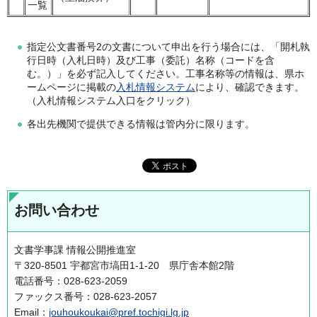
一覧
指定公文書番号2の文書について申出を行う場合には、「開札執
行日時（入札日時）及び工事（委託）名称（コードを含
む。）」を必ず記入してください。工事名称等の情報は、県ホ
ームページに掲載の
入札情報システム
により、確認できます。
（入札情報システム入口をクリック）
各出先機関で提供できる情報は管内分に限ります。
お問い合わせ
文書学事課 情報公開推進室
〒320-8501 宇都宮市塙田1-1-20 県庁舎本館2階
電話番号：028-623-2059
ファックス番号：028-623-2057
Email：
jouhoukoukai@pref.tochigi.lg.jp