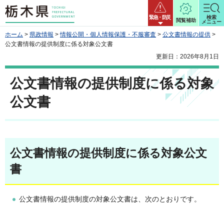
栃木県
緊急・防災
検索
閲覧補助
メニュー
ホーム
>
県政情報
>
情報公開・個人情報保護・不服審査
>
公文書情報の提供
>
公文書情報の提供制度に係る対象公文書
更新日：2026年8月1日
公文書情報の提供制度に係る対象
公文書
公文書情報の提供制度に係る対象公文
書
公文書情報の提供制度の対象公文書は、次のとおりです。