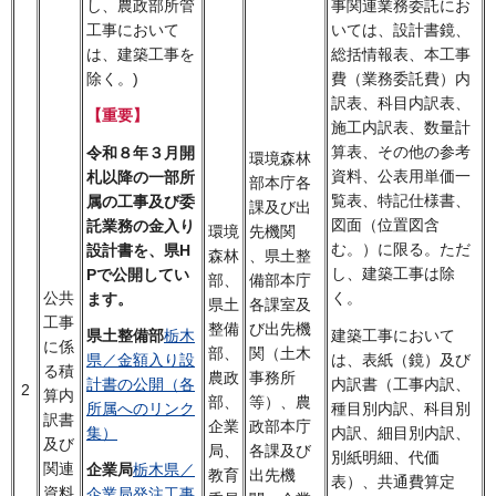
し、農政部所管
事関連業務委託にお
工事において
いては、設計書鏡、
は、建築工事を
総括情報表、本工事
除く。)
費（業務委託費）内
訳表、科目内訳表、
【重要】
施工内訳表、数量計
算表、その他の参考
令和８年３月開
環境森林
資料、公表用単価一
札以降の一部所
部本庁各
覧表、特記仕様書、
属の工事及び委
課及び出
図面（位置図含
託業務の金入り
環境
先機関
む。）に限る。ただ
設計書を、県H
森林
、県土整
し、建築工事は除
Pで公開してい
部、
備部本庁
公共
く。
ます。
県土
各課室及
工事
整備
び出先機
建築工事において
県土整備部
栃木
に係
部、
関（土木
は、表紙（鏡）及び
県／金額入り設
る積
農政
事務所
内訳書（工事内訳、
計書の公開（各
2
算内
部、
等）、農
種目別内訳、科目別
所属へのリンク
訳書
企業
政部本庁
内訳、細目別内訳、
集）
及び
局、
各課及び
別紙明細、代価
関連
企業局
栃木県／
教育
出先機
表）、共通費算定
資料
企業局発注工事