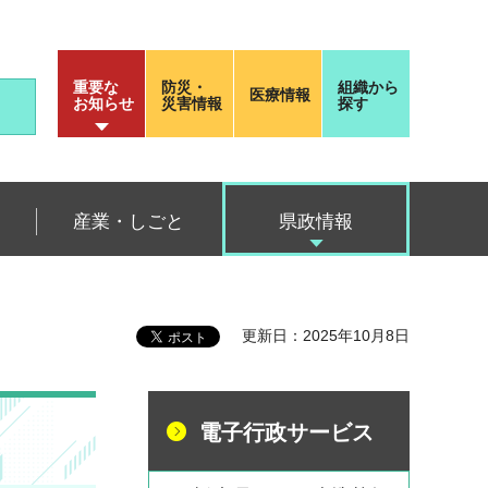
重要な
防災・
組織から
医療情報
お知らせ
災害情報
探す
産業・しごと
県政情報
更新日：2025年10月8日
電子行政サービス