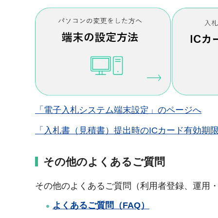
「電子入札システム端末設定」のページへ
「入札書（見積書）提出時のICカード有効期
その他のよくあるご質問
その他のよくあるご質問（利用者登録、運用・
よくあるご質問（FAQ）