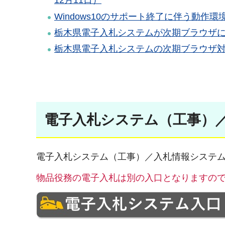
12月11日）
Windows10のサポート終了に伴う動作
栃木県電子入札システムが次期ブラウザ
栃木県電子入札システムの次期ブラウザ
電子入札システム（工事）
電子入札システム（工事）／入札情報システ
物品役務の電子入札は別の入口となりますの