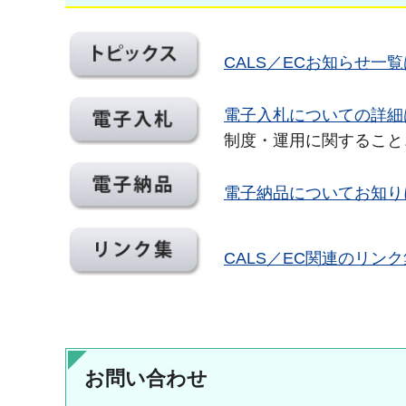
CALS／ECお知らせ一
電子入札についての詳細
制度・運用に関すること
電子納品についてお知り
CALS／EC関連のリン
お問い合わせ