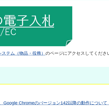
システム（物品・役務）
のページにアクセスしてくださ
e、Google Chromeのバージョン142以降の動作について