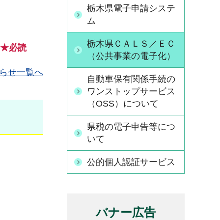
栃木県電子申請システ
ム
栃木県ＣＡＬＳ／ＥＣ
）★必読
（公共事業の電子化）
らせ一覧へ
自動車保有関係手続の
ワンストップサービス
（OSS）について
県税の電子申告等につ
いて
公的個人認証サービス
バナー広告